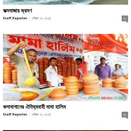
কক্সবাজার ভ্রমণ
Staff Reporter
-
এপ্রিল ১০, ২০১৪
0
কলাবাগানের ঐতিহ্যবাহী মামা হালিম
Staff Reporter
-
এপ্রিল ১০, ২০১৪
0