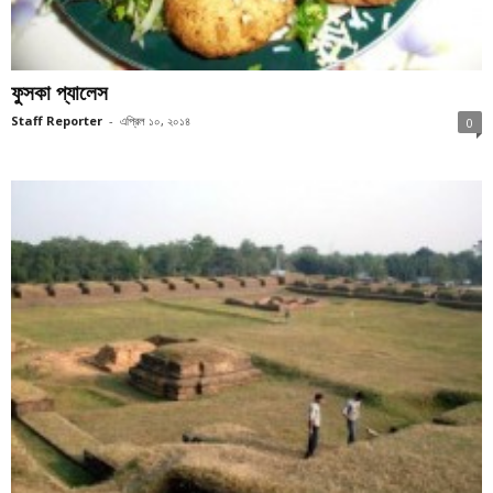
ফুসকা প্যালেস
Staff Reporter
-
এপ্রিল ১০, ২০১৪
0