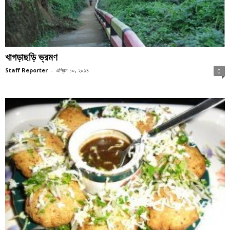
খাগড়াছড়ি ভ্রমণ
Staff Reporter
-
এপ্রিল ১০, ২০১৪
0