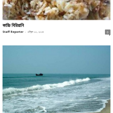
কাচ্চি বিরিয়ানি
Staff Reporter
-
এপ্রিল ১০, ২০১৪
0