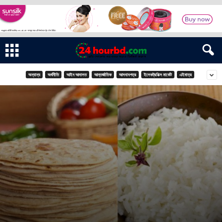
অন্যান্য
অর্থনীতি
আইন আদালত
আন্তর্জাতিক
আসবাবপত্র
ইলেকট্রনিক্স মার্কেট
এইমাত্র