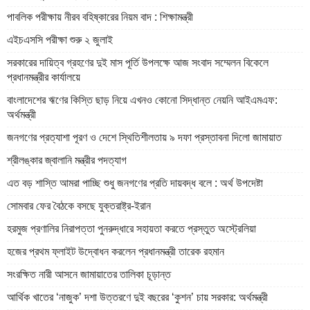
পাবলিক পরীক্ষায় নীরব বহিষ্কারের নিয়ম বাদ : শিক্ষামন্ত্রী
এইচএসসি পরীক্ষা শুরু ২ জুলাই
সরকারের দায়িত্ব গ্রহণের দুই মাস পূর্তি উপলক্ষে আজ সংবাদ সম্মেলন বিকেলে
প্রধানমন্ত্রীর কার্যালয়ে
বাংলাদেশের ঋণের কিস্তি ছাড় নিয়ে এখনও কোনো সিদ্ধান্ত নেয়নি আইএমএফ:
অর্থমন্ত্রী
জনগণের প্রত্যাশা পূরণ ও দেশে স্থিতিশীলতায় ৯ দফা প্রস্তাবনা দিলো জামায়াত
শ্রীলঙ্কার জ্বালানি মন্ত্রীর পদত্যাগ
এত বড় শাস্তি আমরা পাচ্ছি শুধু জনগণের প্রতি দায়বদ্ধ বলে : অর্থ উপদেষ্টা
সোমবার ফের বৈঠকে বসছে যুক্তরাষ্ট্র-ইরান
হরমুজ প্রণালির নিরাপত্তা পুনরুদ্ধারে সহায়তা করতে প্রস্তুত অস্ট্রেলিয়া
হজের প্রথম ফ্লাইট উদ্বোধন করলেন প্রধানমন্ত্রী তারেক রহমান
সংরক্ষিত নারী আসনে জামায়াতের তালিকা চূড়ান্ত
আর্থিক খাতের ‘নাজুক’ দশা উত্তরণে দুই বছরের ‘কুশন’ চায় সরকার: অর্থমন্ত্রী