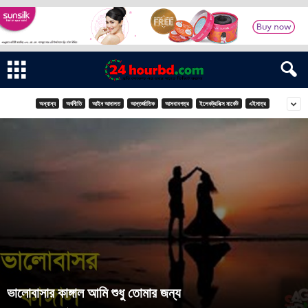
অন্যান্য
অর্থনীতি
আইন আদালত
আন্তর্জাতিক
আসবাবপত্র
ইলেকট্রনিক্স মার্কেট
এইমাত্র
ভালোবাসার কাঙ্গাল আমি শুধু তোমার জন্য