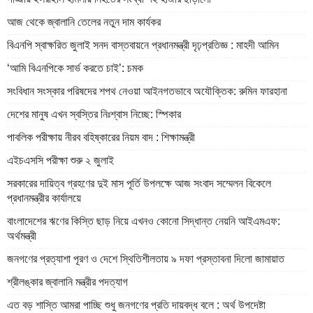
আজ থেকে জ্বালানি তেলের নতুন দাম কার্যকর
বিএনপি স্বাক্ষরিত জুলাই সনদ বাস্তবায়নে প্রধানমন্ত্রী দৃঢ়প্রতিজ্ঞ : মাহদী আমিন
‘আমি বিএনপিকে সার্ভ করতে চাই’: চমক
সংবিধান সংস্কার পরিষদের শপথ নেওয়া আইনগতভাবে অযৌক্তিক: রুমিন ফারহানা
দেশের মানুষ এখন স্বস্তির নিঃশ্বাস নিচ্ছে: স্পিকার
পাবলিক পরীক্ষায় নীরব বহিষ্কারের নিয়ম বাদ : শিক্ষামন্ত্রী
এইচএসসি পরীক্ষা শুরু ২ জুলাই
সরকারের দায়িত্ব গ্রহণের দুই মাস পূর্তি উপলক্ষে আজ সংবাদ সম্মেলন বিকেলে
প্রধানমন্ত্রীর কার্যালয়ে
বাংলাদেশের ঋণের কিস্তি ছাড় নিয়ে এখনও কোনো সিদ্ধান্ত নেয়নি আইএমএফ:
অর্থমন্ত্রী
জনগণের প্রত্যাশা পূরণ ও দেশে স্থিতিশীলতায় ৯ দফা প্রস্তাবনা দিলো জামায়াত
শ্রীলঙ্কার জ্বালানি মন্ত্রীর পদত্যাগ
এত বড় শাস্তি আমরা পাচ্ছি শুধু জনগণের প্রতি দায়বদ্ধ বলে : অর্থ উপদেষ্টা