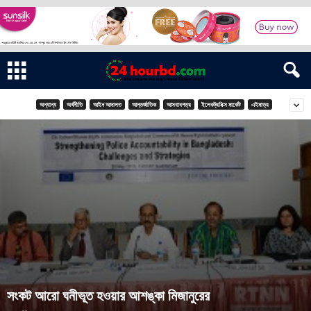
অন্যান্য
অর্থনীতি
আইন আদালত
আন্তর্জাতিক
আসবাবপত্র
ইলেকট্রনিক্স মার্কেট
এইমাত্র
সংকট আরো ঘনীভূত হওয়ার আশঙ্কা মিজানুরের