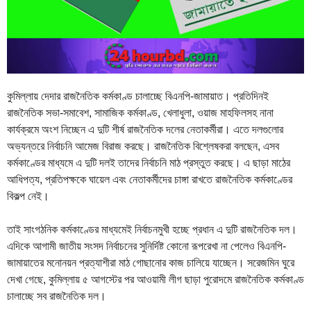
কুমিল্লায় দেদার রাজনৈতিক কর্মকাণ্ড চালাচ্ছে বিএনপি-জামায়াত। প্রতিদিনই
রাজনৈতিক সভা-সমাবেশ, সামাজিক কর্মকাণ্ড, খেলাধুলা, ওয়াজ মাহফিলসহ নানা
কার্যক্রমে অংশ নিচ্ছেন এ দুটি শীর্ষ রাজনৈতিক দলের নেতাকর্মীরা। এতে দলগুলোর
অভ্যন্তরে নির্বাচনি আমেজ বিরাজ করছে। রাজনৈতিক বিশ্লেষকরা বলছেন, এসব
কর্মকাণ্ডের মাধ্যমে এ দুটি দলই তাদের নির্বাচনি মাঠ প্রস্তুত করছে। এ ছাড়া মাঠের
আধিপত্য, প্রতিপক্ষকে ঘায়েল এবং নেতাকর্মীদের চাঙ্গা রাখতে রাজনৈতিক কর্মকাণ্ডের
বিকল্প নেই।
তাই সাংগঠনিক কর্মকাণ্ডের মাধ্যমেই নির্বাচনমুখী হচ্ছে প্রধান এ দুটি রাজনৈতিক দল।
এদিকে আগামী জাতীয় সংসদ নির্বাচনের সুনির্দিষ্ট কোনো রূপরেখা না পেলেও বিএনপি-
জামায়াতের মনোনয়ন প্রত্যাশীরা মাঠ গোছানোর কাজ চালিয়ে যাচ্ছেন। সরেজমিন ঘুরে
দেখা গেছে, কুমিল্লায় ৫ আগস্টের পর আওয়ামী লীগ ছাড়া পুরোদমে রাজনৈতিক কর্মকাণ্ড
চালাচ্ছে সব রাজনৈতিক দল।