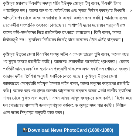
কুমিল্লা মহানগর বিএনপির সদস্য সচিব ইউসুফ মোল্লা টিপু বলেন, বিএনপি উদার
গণতান্ত্রিক দল। আমরা জনগণের ভোটাধিকার এবং স্বচ্ছ নির্বাচন ব্যবস্থায় বিশ্বাসী। ৫
আগস্টের পর থেকে আমরা জনসাধারণের আস্থা অর্জনে কাজ করছি। আমাদের দলের
নেতাকর্মীরা সাংগঠনিক তৎপরতা চালাচ্ছেন। পাশাপাশি দলের মনোনয়ন প্রত্যাশীরাও
তাদের কর্মী-সমর্থকদের নিয়ে রাজনৈতিক তৎপরতা চালাচ্ছেন। তিনি বলেন, আমরা
নির্বাচনমুখী দল। ঘুরেফিরে নির্বাচনের দিকেই যাবে আমাদের ট্রেন-এটাই বাস্তবতা।
কুমিল্লা উত্তর জেলা বিএনপির সদস্য সচিব এএফএম তারেক মুন্সি বলেন, অনেক বছর
পর মুক্ত আবহে রাজনীতি করছি। আমাদের নেতাকর্মীরা অনেকটাই প্রাণবন্ত। জেলার
প্রতিটি আসনে একাধিক মনোনয়ন প্রত্যাশী থাকলেও এখন সবাই দল গোছাতে ব্যস্ত।
তাছাড়া দলীয় নির্দেশনা অনুযায়ী সবাইকে চলতে হচ্ছে। কুমিল্লা উত্তর জেলা
জামায়াতের সেক্রেটারি সাইফুল ইসলাম শহিদ বলেন, আমরা মানুষের কল্যাণের রাজনীতি
করি। অনেক বছর পর ছাত্র-জনতার আন্দোলনের মাধ্যমে আমরা একটা দানবীয় ফ্যাসিস্ট
শাসন থেকে মুক্তি লাভ করেছি। এখন আমরা আমূল সংস্কারে কাজ করছি। বিশেষ করে
দল গোছানোর পাশাপাশি জনকল্যাণমূলক কর্মকাণ্ডে ব্যস্ত সময় পার করছি। নির্বাচন
এলে দলের সিদ্ধান্ত অনুযায়ী কাজ করব।
Download News PhotoCard (1080×1080)