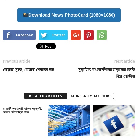
Download News PhotoCard (1080×1080)
Facebook
Twitter
Previous article
Next article
বেড়েছে সূচক, বেড়েছে শেয়ারের দাম
মুম্বাইয়ে বাংলাদেশিদের তাড়ানোর হুমকি
দিয়ে পোস্টার!
RELATED ARTICLES
MORE FROM AUTHOR
৪ কোটি ব্যবহারকারী ছাড়াল ব্লুস্কাই,
আসছে ‘ডিসলাইক’ বাটন