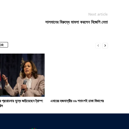
Next article
সালমানের বিরুদ্ধে মামলা করলেন বিজেপি নেতা
OR
র প্ররোচনায় যুদ্ধে জড়িয়েছেন ট্রাম্প:
এবারের হজযাত্রীর ৩৬ শতাংশই ঢাকা বিভাগের
রিস