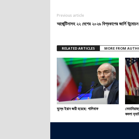
Previous article
আর্জেন্টিনাসহ ২২ দেশের ২০২৬ বিশ্বকাপের জার্সি উন্মোচন
RELATED ARTICLES
MORE FROM AUTH
যুদ্ধে ইরান জয়ী হয়েছে: গালিবাফ
নেতানিয়াহু
কমলা হ্যা