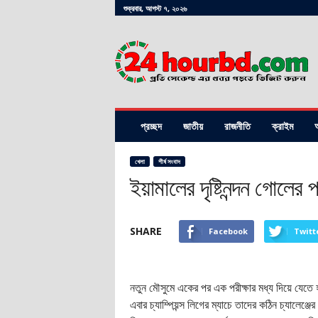
শুক্রবার, আগস্ট ৭, ২০২৬
24hourbd.com
প্রচ্ছদ
জাতীয়
রাজনীতি
ক্রাইম
অ
খেলা
শীর্ষ সংবাদ
ইয়ামালের দৃষ্টিনন্দন গোলের 
SHARE
Facebook
Twitt
নতুন মৌসুমে একের পর এক পরীক্ষার মধ্য দিয়ে যেতে হচ
এবার চ্যাম্পিয়ন্স লিগের ম্যাচে তাদের কঠিন চ্যালেঞ্