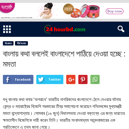
বিনোদন
শীর্ষ সংবাদ
বাংলায় কথা বললেই বাংলাদেশে পাঠিয়ে দেওয়া হচ্ছে :
মমতা
Facebook
Twitter
শুধু বাংলায় কথা বলার ‘অপরাধে’ ভারতীয় নাগরিকদের বাংলাদেশে ঠেলে দেওয়ার ঘটনায়
কেন্দ্র ও মহারাষ্ট্রের বিজেপি সরকারের তীব্র সমালোচনা করেছেন পশ্চিমবঙ্গের মুখ্যমন্ত্রী
মমতা বন্দ্যোপাধ্যায়। সোমবার (১৬ জুন) বিধানসভায় দেওয়া বক্তব্যে এর জন্য ভারতের
ক্ষমতাসীন বিজেপিকে দায়ী করেন তিনি। ভারতীয় সংবাদমাধ্যম আনন্দবাজারের এক
প্রতিবেদনে এ তথ্য জানা গেছে।