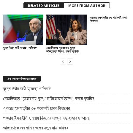
RELATED ARTICLES
MORE FROM AUTHOR
এবারের হজযাত্রীর ৩৬ শতাংশই ঢাকা
বিভাগের
যুদ্ধে ইরান জয়ী হয়েছে: গালিবাফ
নেতানিয়াহুর প্ররোচনায় যুদ্ধে
জড়িয়েছেন ট্রাম্প: কমলা হ্যারিস
এক নজরে সর্বশেষ খবর গুলো
যুদ্ধে ইরান জয়ী হয়েছে: গালিবাফ
নেতানিয়াহুর প্ররোচনায় যুদ্ধে জড়িয়েছেন ট্রাম্প: কমলা হ্যারিস
এবারের হজযাত্রীর ৩৬ শতাংশই ঢাকা বিভাগের
গাজ্জায় ইসরাইলি হামলায় নিহতের সংখ্যা ৭২ হাজার ছাড়ালো
আজ থেকে জ্বালানি তেলের নতুন দাম কার্যকর