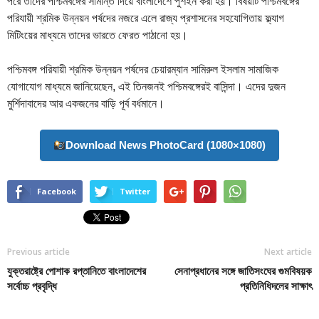
পরে তাদের পশ্চিমবঙ্গের সীমান্ত দিয়ে বাংলাদেশে পুশইন করা হয়। বিষয়টি পশ্চিমবঙ্গের
পরিযায়ী শ্রমিক উন্নয়ন পর্ষদের নজরে এলে রাজ্য প্রশাসনের সহযোগিতায় ফ্ল্যাগ
মিটিংয়ের মাধ্যমে তাদের ভারতে ফেরত পাঠানো হয়।
পশ্চিমবঙ্গ পরিযায়ী শ্রমিক উন্নয়ন পর্ষদের চেয়ারম্যান সামিরুল ইসলাম সামাজিক
যোগাযোগ মাধ্যমে জানিয়েছেন, এই তিনজনই পশ্চিমবঙ্গেরই বাসিন্দা। এদের দুজন
মুর্শিদাবাদের আর একজনের বাড়ি পূর্ব বর্ধমানে।
Download News PhotoCard (1080×1080)
Facebook
Twitter
Previous article
Next article
যুক্তরাষ্ট্রে পোশাক রপ্তানিতে বাংলাদেশের
সেনাপ্রধানের সঙ্গে জাতিসংঘের গুমবিষয়ক
সর্বোচ্চ প্রবৃদ্ধি
প্রতিনিধিদলের সাক্ষাৎ