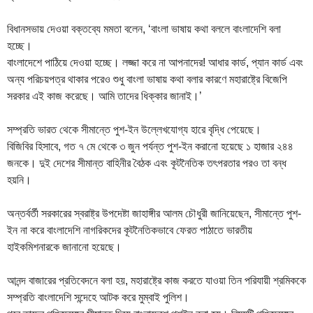
বিধানসভায় দেওয়া বক্তব্যে মমতা বলেন, ‘বাংলা ভাষায় কথা বললে বাংলাদেশি বলা
হচ্ছে।
বাংলাদেশে পাঠিয়ে দেওয়া হচ্ছে। লজ্জা করে না আপনাদের! আধার কার্ড, প্যান কার্ড এবং
অন্য পরিচয়পত্র থাকার পরেও শুধু বাংলা ভাষায় কথা বলার কারণে মহারাষ্ট্রে বিজেপি
সরকার এই কাজ করেছে। আমি তাদের ধিক্কার জানাই।’
সম্প্রতি ভারত থেকে সীমান্তে পুশ-ইন উল্লেখযোগ্য হারে বৃদ্ধি পেয়েছে।
বিজিবির হিসাবে, গত ৭ মে থেকে ৩ জুন পর্যন্ত পুশ-ইন করানো হয়েছে ১ হাজার ২৪৪
জনকে। দুই দেশের সীমান্ত বাহিনীর বৈঠক এবং কূটনৈতিক তৎপরতার পরও তা বন্ধ
হয়নি।
অন্তর্বর্তী সরকারের স্বরাষ্ট্র উপদেষ্টা জাহাঙ্গীর আলম চৌধুরী জানিয়েছেন, সীমান্তে পুশ-
ইন না করে বাংলাদেশি নাগরিকদের কূটনৈতিকভাবে ফেরত পাঠাতে ভারতীয়
হাইকমিশনারকে জানানো হয়েছে।
আনন্দ বাজারের প্রতিবেদনে বলা হয়, মহারাষ্ট্রে কাজ করতে যাওয়া তিন পরিযায়ী শ্রমিককে
সম্প্রতি বাংলাদেশি সন্দেহে আটক করে মুম্বাই পুলিশ।