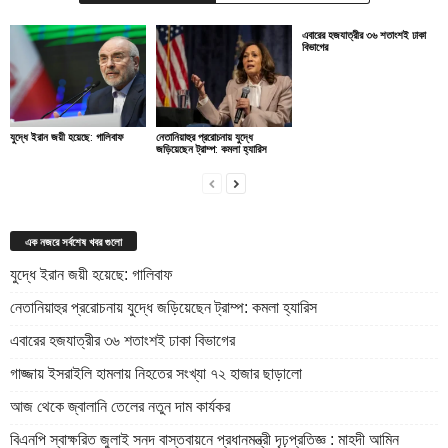
এবারের হজযাত্রীর ৩৬ শতাংশই ঢাকা
বিভাগের
যুদ্ধে ইরান জয়ী হয়েছে: গালিবাফ
নেতানিয়াহুর প্ররোচনায় যুদ্ধে
জড়িয়েছেন ট্রাম্প: কমলা হ্যারিস
এক নজরে সর্বশেষ খবর গুলো
যুদ্ধে ইরান জয়ী হয়েছে: গালিবাফ
নেতানিয়াহুর প্ররোচনায় যুদ্ধে জড়িয়েছেন ট্রাম্প: কমলা হ্যারিস
এবারের হজযাত্রীর ৩৬ শতাংশই ঢাকা বিভাগের
গাজ্জায় ইসরাইলি হামলায় নিহতের সংখ্যা ৭২ হাজার ছাড়ালো
আজ থেকে জ্বালানি তেলের নতুন দাম কার্যকর
বিএনপি স্বাক্ষরিত জুলাই সনদ বাস্তবায়নে প্রধানমন্ত্রী দৃঢ়প্রতিজ্ঞ : মাহদী আমিন