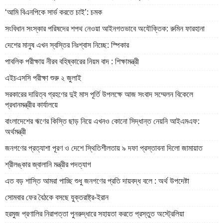
‘আমি বিএনপিকে সার্ভ করতে চাই’: চমক
সংবিধান সংস্কার পরিষদের শপথ নেওয়া আইনগতভাবে অযৌক্তিক: রুমিন ফারহানা
দেশের মানুষ এখন স্বস্তির নিঃশ্বাস নিচ্ছে: স্পিকার
পাবলিক পরীক্ষায় নীরব বহিষ্কারের নিয়ম বাদ : শিক্ষামন্ত্রী
এইচএসসি পরীক্ষা শুরু ২ জুলাই
সরকারের দায়িত্ব গ্রহণের দুই মাস পূর্তি উপলক্ষে আজ সংবাদ সম্মেলন বিকেলে
প্রধানমন্ত্রীর কার্যালয়ে
বাংলাদেশের ঋণের কিস্তি ছাড় নিয়ে এখনও কোনো সিদ্ধান্ত নেয়নি আইএমএফ:
অর্থমন্ত্রী
জনগণের প্রত্যাশা পূরণ ও দেশে স্থিতিশীলতায় ৯ দফা প্রস্তাবনা দিলো জামায়াত
শ্রীলঙ্কার জ্বালানি মন্ত্রীর পদত্যাগ
এত বড় শাস্তি আমরা পাচ্ছি শুধু জনগণের প্রতি দায়বদ্ধ বলে : অর্থ উপদেষ্টা
সোমবার ফের বৈঠকে বসছে যুক্তরাষ্ট্র-ইরান
হরমুজ প্রণালির নিরাপত্তা পুনরুদ্ধারে সহায়তা করতে প্রস্তুত অস্ট্রেলিয়া