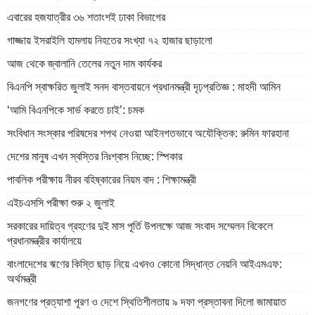
এবারের হজযাত্রীর ৩৬ শতাংশই ঢাকা বিভাগের
গাজ্জায় ইসরাইলি হামলায় নিহতের সংখ্যা ৭২ হাজার ছাড়ালো
আজ থেকে জ্বালানি তেলের নতুন দাম কার্যকর
বিএনপি স্বাক্ষরিত জুলাই সনদ বাস্তবায়নে প্রধানমন্ত্রী দৃঢ়প্রতিজ্ঞ : মাহদী আমিন
‘আমি বিএনপিকে সার্ভ করতে চাই’: চমক
সংবিধান সংস্কার পরিষদের শপথ নেওয়া আইনগতভাবে অযৌক্তিক: রুমিন ফারহানা
দেশের মানুষ এখন স্বস্তির নিঃশ্বাস নিচ্ছে: স্পিকার
পাবলিক পরীক্ষায় নীরব বহিষ্কারের নিয়ম বাদ : শিক্ষামন্ত্রী
এইচএসসি পরীক্ষা শুরু ২ জুলাই
সরকারের দায়িত্ব গ্রহণের দুই মাস পূর্তি উপলক্ষে আজ সংবাদ সম্মেলন বিকেলে
প্রধানমন্ত্রীর কার্যালয়ে
বাংলাদেশের ঋণের কিস্তি ছাড় নিয়ে এখনও কোনো সিদ্ধান্ত নেয়নি আইএমএফ:
অর্থমন্ত্রী
জনগণের প্রত্যাশা পূরণ ও দেশে স্থিতিশীলতায় ৯ দফা প্রস্তাবনা দিলো জামায়াত