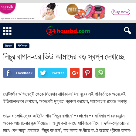
বিনোদন
শীর্ষ সংবাদ
লিচুর বাগান-এর ভিউ আমাদের বড় স্বপ্ন দেখাচ্ছে
Facebook
Twitter
ছোটপর্দার অভিনেত্রী থেকে সিনেমার নায়িকা-সাবিলা নূরের এই পরিবর্তনকে অনেকেই
ইতিবাচকভাবে দেখছেন, অনেকেই মুগ্ধতা প্রকাশ করছেন, সমালোচনা রয়েছে অবশ্য।
তাণ্ডব চলচ্চিত্রের আইটেম গান ‘লিচুর বাগানে’ প্রকাশের পর সাবিলার পারফরম্যান্স
অনেক আলোচনার জন্ম দিয়েছে। মানুষ কথা বলছে সাবিলাকে নিয়ে। দর্শক-শ্রোতাদের
মাঝে বেশ সাড়া ফেলেছে ‘লিচুর বাগানে’, যার আবহ সংগীতে কণ্ঠ রয়েছে প্রীতম হাসান-