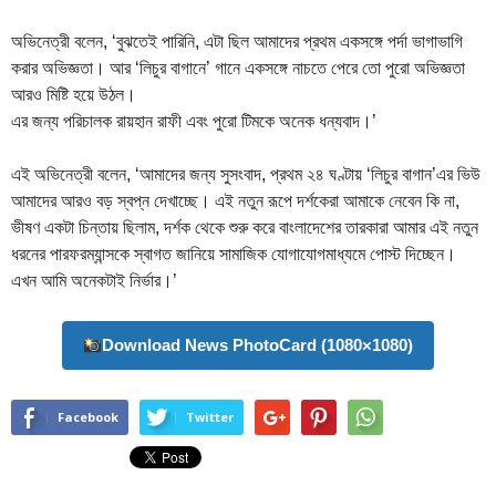
অভিনেত্রী বলেন, ‘বুঝতেই পারিনি, এটা ছিল আমাদের প্রথম একসঙ্গে পর্দা ভাগাভাগি
করার অভিজ্ঞতা। আর ‘লিচুর বাগানে’ গানে একসঙ্গে নাচতে পেরে তো পুরো অভিজ্ঞতা
আরও মিষ্টি হয়ে উঠল।
এর জন্য পরিচালক রায়হান রাফী এবং পুরো টিমকে অনেক ধন্যবাদ।’
এই অভিনেত্রী বলেন, ‘আমাদের জন্য সুসংবাদ, প্রথম ২৪ ঘণ্টায় ‘লিচুর বাগান’এর ভিউ
আমাদের আরও বড় স্বপ্ন দেখাচ্ছে। এই নতুন রূপে দর্শকেরা আমাকে নেবেন কি না,
ভীষণ একটা চিন্তায় ছিলাম, দর্শক থেকে শুরু করে বাংলাদেশের তারকারা আমার এই নতুন
ধরনের পারফরম্যান্সকে স্বাগত জানিয়ে সামাজিক যোগাযোগমাধ্যমে পোস্ট দিচ্ছেন।
এখন আমি অনেকটাই নির্ভার।’
Download News PhotoCard (1080×1080)
Facebook
Twitter