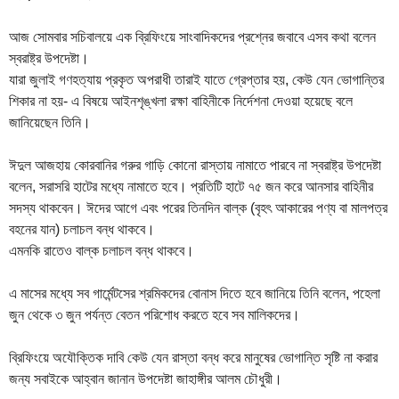
আজ সোমবার সচিবালয়ে এক ব্রিফিংয়ে সাংবাদিকদের প্রশ্নের জবাবে এসব কথা বলেন
স্বরাষ্ট্র উপদেষ্টা।
যারা জুলাই গণহত্যায় প্রকৃত অপরাধী তারাই যাতে গ্রেপ্তার হয়, কেউ যেন ভোগান্তির
শিকার না হয়- এ বিষয়ে আইনশৃঙ্খলা রক্ষা বাহিনীকে নির্দেশনা দেওয়া হয়েছে বলে
জানিয়েছেন তিনি।
ঈদুল আজহায় কোরবানির গরুর গাড়ি কোনো রাস্তায় নামাতে পারবে না স্বরাষ্ট্র উপদেষ্টা
বলেন, সরাসরি হাটের মধ্যে নামাতে হবে। প্রতিটি হাটে ৭৫ জন করে আনসার বাহিনীর
সদস্য থাকবেন। ঈদের আগে এবং পরের তিনদিন বাল্ক (বৃহৎ আকারের পণ্য বা মালপত্র
বহনের যান) চলাচল বন্ধ থাকবে।
এমনকি রাতেও বাল্ক চলাচল বন্ধ থাকবে।
এ মাসের মধ্যে সব গার্মেন্টসের শ্রমিকদের বোনাস দিতে হবে জানিয়ে তিনি বলেন, পহেলা
জুন থেকে ৩ জুন পর্যন্ত বেতন পরিশোধ করতে হবে সব মালিকদের।
ব্রিফিংয়ে অযৌক্তিক দাবি কেউ যেন রাস্তা বন্ধ করে মানুষের ভোগান্তি সৃষ্টি না করার
জন্য সবাইকে আহ্বান জানান উপদেষ্টা জাহাঙ্গীর আলম চৌধুরী।