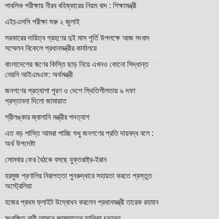
পাবলিক পরীক্ষায় নীরব বহিষ্কারের নিয়ম বাদ : শিক্ষামন্ত্রী
এইচএসসি পরীক্ষা শুরু ২ জুলাই
সরকারের দায়িত্ব গ্রহণের দুই মাস পূর্তি উপলক্ষে আজ সংবাদ
সম্মেলন বিকেলে প্রধানমন্ত্রীর কার্যালয়ে
বাংলাদেশের ঋণের কিস্তি ছাড় নিয়ে এখনও কোনো সিদ্ধান্ত
নেয়নি আইএমএফ: অর্থমন্ত্রী
জনগণের প্রত্যাশা পূরণ ও দেশে স্থিতিশীলতায় ৯ দফা
প্রস্তাবনা দিলো জামায়াত
শ্রীলঙ্কার জ্বালানি মন্ত্রীর পদত্যাগ
এত বড় শাস্তি আমরা পাচ্ছি শুধু জনগণের প্রতি দায়বদ্ধ বলে :
অর্থ উপদেষ্টা
সোমবার ফের বৈঠকে বসছে যুক্তরাষ্ট্র-ইরান
হরমুজ প্রণালির নিরাপত্তা পুনরুদ্ধারে সহায়তা করতে প্রস্তুত
অস্ট্রেলিয়া
হজের প্রথম ফ্লাইট উদ্বোধন করলেন প্রধানমন্ত্রী তারেক রহমান
সংরক্ষিত নারী আসনে জামায়াতের তালিকা চূড়ান্ত