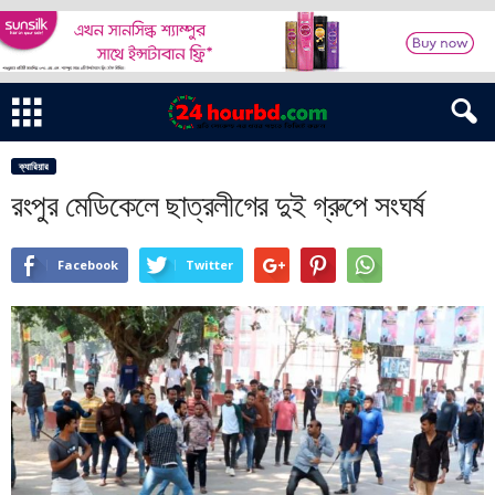
ক্যারিয়ার
রংপুর মেডিকেলে ছাত্রলীগের দুই গ্রুপে সংঘর্ষ
Facebook
Twitter