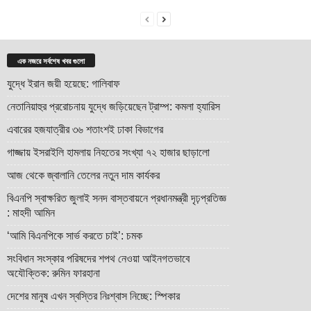
এক নজরে সর্বশেষ খবর গুলো
যুদ্ধে ইরান জয়ী হয়েছে: গালিবাফ
নেতানিয়াহুর প্ররোচনায় যুদ্ধে জড়িয়েছেন ট্রাম্প: কমলা হ্যারিস
এবারের হজযাত্রীর ৩৬ শতাংশই ঢাকা বিভাগের
গাজ্জায় ইসরাইলি হামলায় নিহতের সংখ্যা ৭২ হাজার ছাড়ালো
আজ থেকে জ্বালানি তেলের নতুন দাম কার্যকর
বিএনপি স্বাক্ষরিত জুলাই সনদ বাস্তবায়নে প্রধানমন্ত্রী দৃঢ়প্রতিজ্ঞ
: মাহদী আমিন
‘আমি বিএনপিকে সার্ভ করতে চাই’: চমক
সংবিধান সংস্কার পরিষদের শপথ নেওয়া আইনগতভাবে
অযৌক্তিক: রুমিন ফারহানা
দেশের মানুষ এখন স্বস্তির নিঃশ্বাস নিচ্ছে: স্পিকার