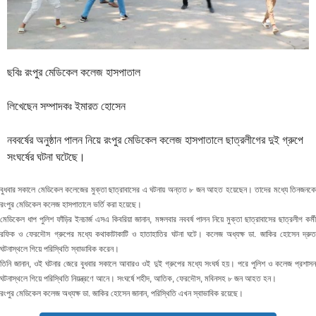
ছবিঃ রংপুর মেডিকেল কলেজ হাসপাতাল
লিখেছেন সম্পাদকঃ ইমারত হোসেন
নববর্ষের অনুষ্ঠান পালন নিয়ে রংপুর মেডিকেল কলেজ হাসপাতালে ছাত্রলীগের দুই গ্রুপে
সংঘর্ষের ঘটনা ঘটেছে।
বুধবার সকালে মেডিকেল কলেজের মুক্তা ছাত্রাবাসের এ ঘটনায় অন্তত ৮ জন আহত হয়েছেন। তাদের মধ্যে তিনজনকে
রংপুর মেডিকেল কলেজ হাসপাতালে ভর্তি করা হয়েছে।
মেডিকেল ধাপ পুলিশ ফাঁড়ির ইনচার্জ এসএ কিবরিয়া জানান, মঙ্গলবার নববর্ষ পালন নিয়ে মুক্তা ছাত্রাবাসের ছাত্রলীগ কর্মী
রফিক ও ফেরদৌস গ্রুপের মধ্যে কথাকাটাকাটি ও হাতাহাতির ঘটনা ঘটে। কলেজ অধ্যক্ষ ডা. জাকির হোসেন দ্রুত
ঘটনাস্থলে গিয়ে পরিস্থিতি স্বাভাবিক করেন।
তিনি জানান, ওই ঘটনার জেরে বুধবার সকালে আবারও ওই দুই গ্রুপের মধ্যে সংঘর্ষ হয়। পরে পুলিশ ও কলেজ প্রশাসন
ঘটনাস্থলে গিয়ে পরিস্থিতি নিয়ন্ত্রণে আনে। সংঘর্ষে শহীদ, আতিক, ফেরদৌস, মবিনসহ ৮ জন আহত হন।
রংপুর মেডিকেল কলেজ অধ্যক্ষ ডা. জাকির হোসেন জানান, পরিস্থিতি এখন স্বাভাবিক রয়েছে।