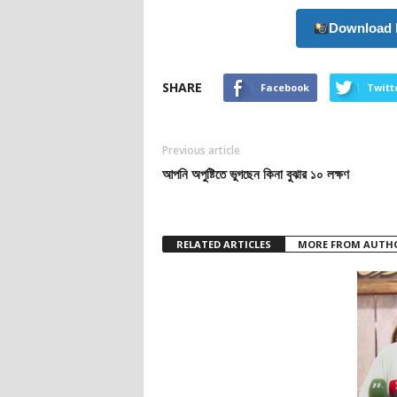
Download 
SHARE
Facebook
Twitt
Previous article
আপনি অপুষ্টিতে ভুগছেন কিনা বুঝার ১০ লক্ষণ
RELATED ARTICLES
MORE FROM AUTH