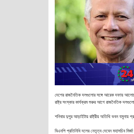
দেশের রাজনৈতিক দলগুলোর সঙ্গে আরেক দফায় আলোচনায় 
রাষ্ট্র সংস্কার কার্যক্রম শুরুর আগে রাজনৈতিক দলগুল
শনিবার দুপুর আড়াইটায় রাষ্ট্রীয় অতিথি ভবন যমুনায় 
বিএনপি প্রতিনিধি দলের নেতৃত্ব দেবেন মহাসচিব মি