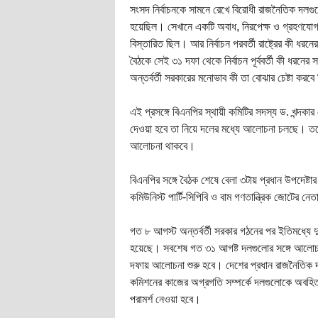
সংসদ নির্বাচনকে সামনে রেখে বিরোধী রাজনৈতিক দলগুলো
হয়েছিল। সেখানে একটি অবাধ, নিরপেক্ষ ও গ্রহণযোগ্
বিস্তারিত ছিল। আর নির্বাচন পরবর্তী রাষ্ট্রের কী ধরনে
বৈঠকে সেই ৩১ দফা থেকে নির্বাচন পূর্ববর্তী কী ধরনের
অন্তর্বর্তী সরকারের মনোভাব কী তা বোঝার চেষ্টা করব
এই প্রসঙ্গে বিএনপির স্থায়ী কমিটির সদস্য ড. খন্দকা
দেওয়া হবে তা নিয়ে দলের মধ্যে আলোচনা চলছে। তবে 
আলোচনা থাকবে।
বিএনপির সঙ্গে বৈঠক শেষে বেলা ৩টায় প্রধান উপদেষ্ট
কমিউনিস্ট পার্টি-সিপিবি ও বাম গণতান্ত্রিক জোটের 
গত ৮ আগস্ট অন্তর্বর্তী সরকার গঠনের পর ইতিমধ্যে দ
হয়েছে। সবশেষ গত ৩১ আগষ্ট দলগুলোর সঙ্গে আলোচ
দফায় আলোচনা শুরু হবে। দেশের প্রধান রাজনৈতিক 
কমিশনের কাজের অগ্রগতি সম্পর্কে দলগুলোকে অবহিত
পরামর্শ নেওয়া হবে।