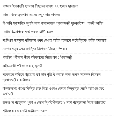
গাজ্জায় ইসরাইলি হামলায় নিহতের সংখ্যা ৭২ হাজার ছাড়ালো
আজ থেকে জ্বালানি তেলের নতুন দাম কার্যকর
বিএনপি স্বাক্ষরিত জুলাই সনদ বাস্তবায়নে প্রধানমন্ত্রী দৃঢ়প্রতিজ্ঞ : মাহদী আমিন
‘আমি বিএনপিকে সার্ভ করতে চাই’: চমক
সংবিধান সংস্কার পরিষদের শপথ নেওয়া আইনগতভাবে অযৌক্তিক: রুমিন ফারহানা
দেশের মানুষ এখন স্বস্তির নিঃশ্বাস নিচ্ছে: স্পিকার
পাবলিক পরীক্ষায় নীরব বহিষ্কারের নিয়ম বাদ : শিক্ষামন্ত্রী
এইচএসসি পরীক্ষা শুরু ২ জুলাই
সরকারের দায়িত্ব গ্রহণের দুই মাস পূর্তি উপলক্ষে আজ সংবাদ সম্মেলন বিকেলে
প্রধানমন্ত্রীর কার্যালয়ে
বাংলাদেশের ঋণের কিস্তি ছাড় নিয়ে এখনও কোনো সিদ্ধান্ত নেয়নি আইএমএফ:
অর্থমন্ত্রী
জনগণের প্রত্যাশা পূরণ ও দেশে স্থিতিশীলতায় ৯ দফা প্রস্তাবনা দিলো জামায়াত
শ্রীলঙ্কার জ্বালানি মন্ত্রীর পদত্যাগ