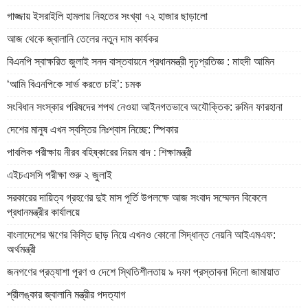
গাজ্জায় ইসরাইলি হামলায় নিহতের সংখ্যা ৭২ হাজার ছাড়ালো
আজ থেকে জ্বালানি তেলের নতুন দাম কার্যকর
বিএনপি স্বাক্ষরিত জুলাই সনদ বাস্তবায়নে প্রধানমন্ত্রী দৃঢ়প্রতিজ্ঞ : মাহদী আমিন
‘আমি বিএনপিকে সার্ভ করতে চাই’: চমক
সংবিধান সংস্কার পরিষদের শপথ নেওয়া আইনগতভাবে অযৌক্তিক: রুমিন ফারহানা
দেশের মানুষ এখন স্বস্তির নিঃশ্বাস নিচ্ছে: স্পিকার
পাবলিক পরীক্ষায় নীরব বহিষ্কারের নিয়ম বাদ : শিক্ষামন্ত্রী
এইচএসসি পরীক্ষা শুরু ২ জুলাই
সরকারের দায়িত্ব গ্রহণের দুই মাস পূর্তি উপলক্ষে আজ সংবাদ সম্মেলন বিকেলে
প্রধানমন্ত্রীর কার্যালয়ে
বাংলাদেশের ঋণের কিস্তি ছাড় নিয়ে এখনও কোনো সিদ্ধান্ত নেয়নি আইএমএফ:
অর্থমন্ত্রী
জনগণের প্রত্যাশা পূরণ ও দেশে স্থিতিশীলতায় ৯ দফা প্রস্তাবনা দিলো জামায়াত
শ্রীলঙ্কার জ্বালানি মন্ত্রীর পদত্যাগ