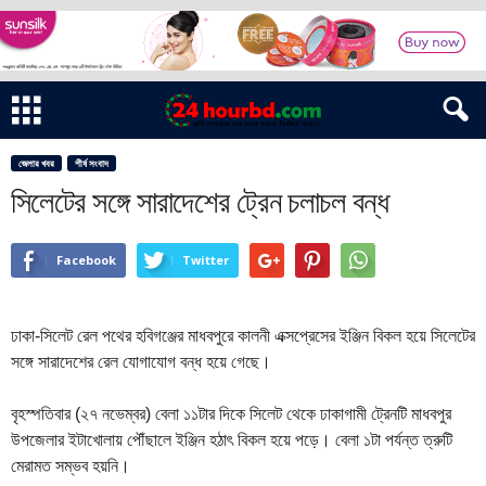
জেলার খবর
শীর্ষ সংবাদ
সিলেটের সঙ্গে সারাদেশের ট্রেন চলাচল বন্ধ
Facebook
Twitter
ঢাকা-সিলেট রেল পথের হবিগঞ্জের মাধবপুরে কালনী এক্সপ্রেসের ইঞ্জিন বিকল হয়ে সিলেটের
সঙ্গে সারাদেশের রেল যোগাযোগ বন্ধ হয়ে গেছে।
বৃহস্পতিবার (২৭ নভেম্বর) বেলা ১১টার দিকে সিলেট থেকে ঢাকাগামী ট্রেনটি মাধবপুর
উপজেলার ইটাখোলায় পৌঁছালে ইঞ্জিন হঠাৎ বিকল হয়ে পড়ে। বেলা ১টা পর্যন্ত ত্রুটি
মেরামত সম্ভব হয়নি।