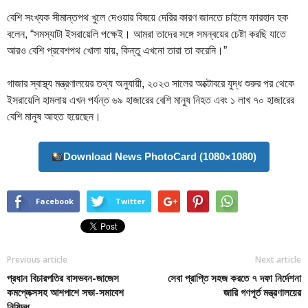
বেশি সংখ্যক সীমান্তপথ খুলে দেওয়ার বিষয়ে দেরির কারণ জানতে চাইলে ফারহান হক
বলেন, “সমস্যাটা ইসরায়েলি পক্ষেই। আমরা তাদের সঙ্গে সমন্বয়ের চেষ্টা করছি যাতে
আরও বেশি প্রবেশপথ খোলা যায়, কিন্তু এখনো তারা তা করেনি।”
গাজার স্বাস্থ্য মন্ত্রণালয়ের তথ্য অনুযায়ী, ২০২৩ সালের অক্টোবরে যুদ্ধ শুরুর পর থেকে
ইসরায়েলি হামলায় এখন পর্যন্ত ৬৯ হাজারের বেশি মানুষ নিহত এবং ১ লাখ ৭০ হাজারের
বেশি মানুষ আহত হয়েছেন।
Download News PhotoCard (1080×1080)
Facebook
Twitter
Previous article
Next article
প্রধান বিচারপতির বাসভবন-জাজেস
সেবা প্রাপ্তি সহজ করতে ৭ দফা নির্দেশনা
কমপ্লেক্সসহ আশপাশে সভা-সমাবেশ
জারি গণপূর্ত মন্ত্রণালয়ের
নিষিদ্ধ