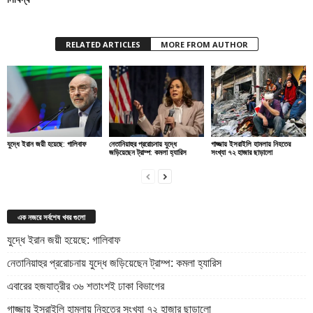
RELATED ARTICLES
MORE FROM AUTHOR
যুদ্ধে ইরান জয়ী হয়েছে: গালিবাফ
নেতানিয়াহুর প্ররোচনায় যুদ্ধে
গাজ্জায় ইসরাইলি হামলায় নিহতের
জড়িয়েছেন ট্রাম্প: কমলা হ্যারিস
সংখ্যা ৭২ হাজার ছাড়ালো
এক নজরে সর্বশেষ খবর গুলো
যুদ্ধে ইরান জয়ী হয়েছে: গালিবাফ
নেতানিয়াহুর প্ররোচনায় যুদ্ধে জড়িয়েছেন ট্রাম্প: কমলা হ্যারিস
এবারের হজযাত্রীর ৩৬ শতাংশই ঢাকা বিভাগের
গাজ্জায় ইসরাইলি হামলায় নিহতের সংখ্যা ৭২ হাজার ছাড়ালো