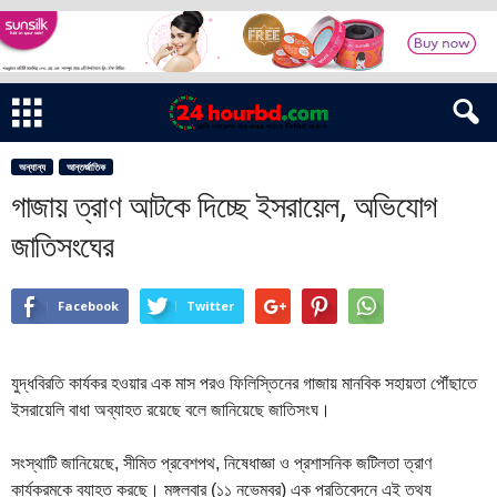
অন্যান্য
আন্তর্জাতিক
গাজায় ত্রাণ আটকে দিচ্ছে ইসরায়েল, অভিযোগ
জাতিসংঘের
Facebook
Twitter
যুদ্ধবিরতি কার্যকর হওয়ার এক মাস পরও ফিলিস্তিনের গাজায় মানবিক সহায়তা পৌঁছাতে
ইসরায়েলি বাধা অব্যাহত রয়েছে বলে জানিয়েছে জাতিসংঘ।
সংস্থাটি জানিয়েছে, সীমিত প্রবেশপথ, নিষেধাজ্ঞা ও প্রশাসনিক জটিলতা ত্রাণ
কার্যক্রমকে ব্যাহত করছে। মঙ্গলবার (১১ নভেম্বর) এক প্রতিবেদনে এই তথ্য