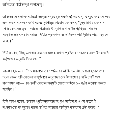
জানিয়েছে বার্তাসংস্থা আনাদোলু।
জাতিসংঘের মানবিক সহায়তা সমন্বয় দপ্তর (ওসিএইচএ)-এর তথ্য উদ্ধৃত করে সোমবার
এক সংবাদ সম্মেলনে জাতিসংঘের মুখপাত্র ফারহান হক বলেন, “যুদ্ধবিরতির এক মাস
পেরিয়ে গেলেও ত্রাণ সহায়তা বাড়ানোর উদ্যোগ নানা জটিল প্রক্রিয়া, মানবিক
সংস্থাগুলোর ওপর নিষেধাজ্ঞা, সীমিত প্রবেশপথ ও অনিরাপদ পরিস্থিতির কারণে ব্যাহত
হচ্ছে।”
তিনি জানান, “কিছু এলাকায় আমাদের দলকে এখনো প্রতিবার চলাচলের আগে ইসরায়েলি
কর্তৃপক্ষের অনুমতি নিতে হয়।”
ফারহান হক বলেন, “গত সপ্তাহে ত্রাণ পাঠানোর আটটি প্রচেষ্টা চালানো হলেও তার
মধ্যে কেবল দুটি ক্ষেত্রে সম্পূর্ণভাবে অনুমোদন দেয় ইসরায়েল। বাকি চারটি পথে
বাধাগ্রস্ত হয়— এর একটি ক্ষেত্রে অনুমতি পেতে দলটিকে ১০ ঘণ্টা অপেক্ষা করতে
হয়েছিল।”
তিনি আরও বলেন, “চলমান প্রতিবন্ধকতার মধ্যেও জাতিসংঘ ও এর সহযোগী
সংস্থাগুলো সব সুযোগ কাজে লাগিয়ে সহায়তা কার্যক্রম বাড়ানোর চেষ্টা করছে।”