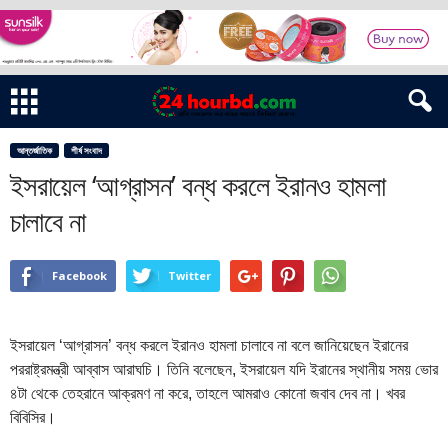
আন্তর্জাতিক
শীর্ষ সংবাদ
ইসরায়েল ‌‘আগ্রাসন’ বন্ধ করলে ইরানও হামলা
চালাবে না
Facebook
Twitter
ইসরায়েল ‘আগ্রাসন’ বন্ধ করলে ইরানও হামলা চালাবে না বলে জানিয়েছেন ইরানের
পররাষ্ট্রমন্ত্রী আব্বাস আরাঘচি। তিনি বলেছেন, ইসরায়েল যদি ইরানের স্থানীয় সময় ভোর
৪টা থেকে তেহরানে আক্রমণ না করে, তাহলে আমরাও কোনো জবাব দেব না। খবর
বিবিসির।