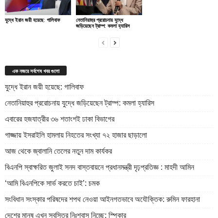
যুদ্ধে ইরান জয়ী হয়েছে: গালিবাফ
নেতানিয়াহুর প্ররোচনায় যুদ্ধে
জড়িয়েছেন ট্রাম্প: কমলা হ্যারিস
এক নজরে সর্বশেষ খবর গুলো
যুদ্ধে ইরান জয়ী হয়েছে: গালিবাফ
নেতানিয়াহুর প্ররোচনায় যুদ্ধে জড়িয়েছেন ট্রাম্প: কমলা হ্যারিস
এবারের হজযাত্রীর ৩৬ শতাংশই ঢাকা বিভাগের
গাজ্জায় ইসরাইলি হামলায় নিহতের সংখ্যা ৭২ হাজার ছাড়ালো
আজ থেকে জ্বালানি তেলের নতুন দাম কার্যকর
বিএনপি স্বাক্ষরিত জুলাই সনদ বাস্তবায়নে প্রধানমন্ত্রী দৃঢ়প্রতিজ্ঞ : মাহদী আমিন
‘আমি বিএনপিকে সার্ভ করতে চাই’: চমক
সংবিধান সংস্কার পরিষদের শপথ নেওয়া আইনগতভাবে অযৌক্তিক: রুমিন ফারহানা
দেশের মানুষ এখন স্বস্তির নিঃশ্বাস নিচ্ছে: স্পিকার