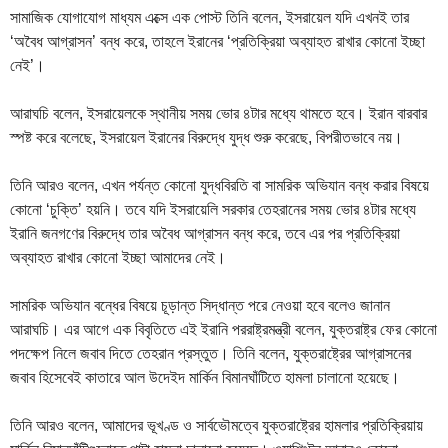
সামাজিক যোগাযোগ মাধ্যম এক্সে এক পোস্ট তিনি বলেন, ইসরায়েল যদি এখনই তার
‘অবৈধ আগ্রাসন’ বন্ধ করে, তাহলে ইরানের ‘প্রতিক্রিয়া অব্যাহত রাখার কোনো ইচ্ছা
নেই’।
আরাঘচি বলেন, ইসরায়েলকে স্থানীয় সময় ভোর ৪টার মধ্যে থামতে হবে। ইরান বারবার
স্পষ্ট করে বলেছে, ইসরায়েল ইরানের বিরুদ্ধে যুদ্ধ শুরু করেছে, বিপরীতভাবে নয়।
তিনি আরও বলেন, এখন পর্যন্ত কোনো যুদ্ধবিরতি বা সামরিক অভিযান বন্ধ করার বিষয়ে
কোনো ‘চুক্তি’ হয়নি। তবে যদি ইসরায়েলি সরকার তেহরানের সময় ভোর ৪টার মধ্যে
ইরানি জনগণের বিরুদ্ধে তার অবৈধ আগ্রাসন বন্ধ করে, তবে এর পর প্রতিক্রিয়া
অব্যাহত রাখার কোনো ইচ্ছা আমাদের নেই।
সামরিক অভিযান বন্ধের বিষয়ে চূড়ান্ত সিদ্ধান্ত পরে নেওয়া হবে বলেও জানান
আরাঘচি। এর আগে এক বিবৃতিতে এই ইরানি পররাষ্ট্রমন্ত্রী বলেন, যুক্তরাষ্ট্র ফের কোনো
পদক্ষেপ নিলে জবাব দিতে তেহরান প্রস্তুত। তিনি বলেন, যুক্তরাষ্ট্রের আগ্রাসনের
জবাব হিসেবেই কাতারে আল উদেইদ মার্কিন বিমানঘাঁটিতে হামলা চালানো হয়েছে।
তিনি আরও বলেন, আমাদের ভূখণ্ড ও সার্বভৌমত্বে যুক্তরাষ্ট্রের হামলার প্রতিক্রিয়ায়