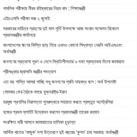
পাবলিক পরীক্ষায় নীরব বহিষ্কারের নিয়ম বাদ : শিক্ষামন্ত্রী
এইচএসসি পরীক্ষা শুরু ২ জুলাই
সরকারের দায়িত্ব গ্রহণের দুই মাস পূর্তি উপলক্ষে আজ সংবাদ সম্মেলন বিকেলে
প্রধানমন্ত্রীর কার্যালয়ে
বাংলাদেশের ঋণের কিস্তি ছাড় নিয়ে এখনও কোনো সিদ্ধান্ত নেয়নি আইএমএফ:
অর্থমন্ত্রী
জনগণের প্রত্যাশা পূরণ ও দেশে স্থিতিশীলতায় ৯ দফা প্রস্তাবনা দিলো জামায়াত
শ্রীলঙ্কার জ্বালানি মন্ত্রীর পদত্যাগ
এত বড় শাস্তি আমরা পাচ্ছি শুধু জনগণের প্রতি দায়বদ্ধ বলে : অর্থ উপদেষ্টা
সোমবার ফের বৈঠকে বসছে যুক্তরাষ্ট্র-ইরান
হরমুজ প্রণালির নিরাপত্তা পুনরুদ্ধারে সহায়তা করতে প্রস্তুত অস্ট্রেলিয়া
হজের প্রথম ফ্লাইট উদ্বোধন করলেন প্রধানমন্ত্রী তারেক রহমান
সংরক্ষিত নারী আসনে জামায়াতের তালিকা চূড়ান্ত
আর্থিক খাতের ‘নাজুক’ দশা উত্তরণে দুই বছরের ‘কুশন’ চায় সরকার: অর্থমন্ত্রী