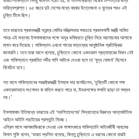
ভারত-পাকিস্তান সিন্ধু কমিশন গঠিত হয়, যা পানিসংক্রান্ত বিরোধ নিষ্পত্তির জন্য
দায়িত্বপ্রাপ্ত। ৬৫ বছরে দুই দেশের মধ্যে বহুবার উত্তেজনা ও যুদ্ধের পরও এই
চুক্তি টিকে ছিল।
তবে ভারতের প্রধানমন্ত্রী নরেন্দ্র মোদির মন্ত্রিসভার সবচেয়ে প্রভাবশালী মন্ত্রী অমিত
শাহর এই মন্তব্য ইসলামাবাদের পক্ষে অদূর ভবিষ্যতে চুক্তি নিয়ে আলোচনার আশাকে
ম্লান করে দিয়েছে। পাকিস্তান এখনো শাহের মন্তব্যের আনুষ্ঠানিক প্রতিক্রিয়া
জানায়নি। তবে তারা আগে বলেছে, চুক্তিতে কোনো একতরফা প্রত্যাহারের বিধান নেই
এবং পাকিস্তানে প্রবাহিত নদীর পানি আটকে দেওয়া হলে তা ‘যুদ্ধ ঘোষণা’ হিসেবে
বিবেচিত হবে।
গত মাসে পাকিস্তানের পররাষ্ট্রমন্ত্রী ইসহাক দার বলেছিলেন, ‘চুক্তিটি কোনো পক্ষ
একতরফাভাবে সংশোধন বা বাতিল করতে পারে না, উভয়পক্ষের সম্মতি ছাড়া তা সম্ভব
নয়।’
ইসলামাবাদ ইতিমধ্যে ভারতের এই ‘স্থগিতাদেশের’ সিদ্ধান্তের বিরুদ্ধে আন্তর্জাতিক
আইনে আইনি লড়াইয়ের প্রস্তুতি নিচ্ছে।
এপ্রিল মাসে আলজাজিরাকে দেওয়া এক সাক্ষাৎকারে পাকিস্তানি আইনজীবী আহমের
বিলাল সুফি বলেন, ‘ভারত স্থগিত বলেছে, কিন্তু চুক্তিতে এ ধরনের কোনো ধারাই