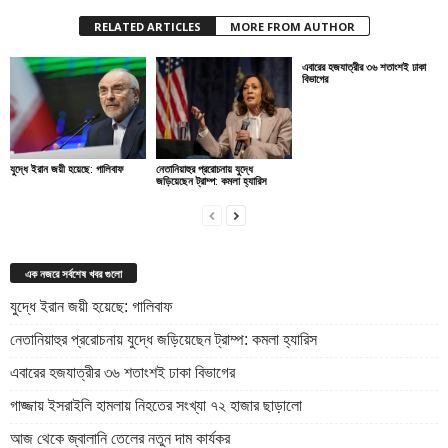
RELATED ARTICLES
MORE FROM AUTHOR
এবারের হজযাত্রীর ৩৬ শতাংশই ঢাকা
বিভাগের
যুদ্ধে ইরান জয়ী হয়েছে: গালিবাফ
নেতানিয়াহুর প্ররোচনায় যুদ্ধে
জড়িয়েছেন ট্রাম্প: কমলা হ্যারিস
এক নজরে সর্বশেষ খবর গুলো
যুদ্ধে ইরান জয়ী হয়েছে: গালিবাফ
নেতানিয়াহুর প্ররোচনায় যুদ্ধে জড়িয়েছেন ট্রাম্প: কমলা হ্যারিস
এবারের হজযাত্রীর ৩৬ শতাংশই ঢাকা বিভাগের
গাজ্জায় ইসরাইলি হামলায় নিহতের সংখ্যা ৭২ হাজার ছাড়ালো
আজ থেকে জ্বালানি তেলের নতুন দাম কার্যকর