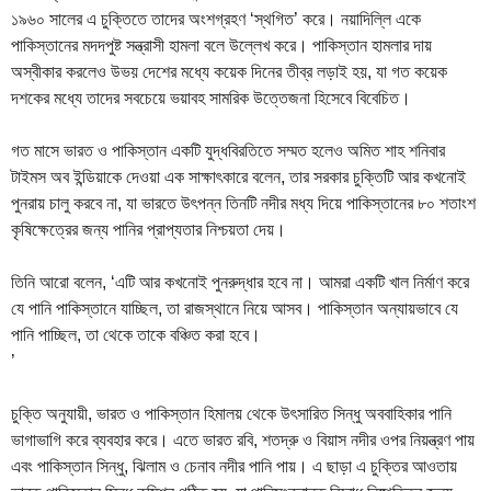
১৯৬০ সালের এ চুক্তিতে তাদের অংশগ্রহণ ‘স্থগিত’ করে। নয়াদিল্লি একে
পাকিস্তানের মদদপুষ্ট সন্ত্রাসী হামলা বলে উল্লেখ করে। পাকিস্তান হামলার দায়
অস্বীকার করলেও উভয় দেশের মধ্যে কয়েক দিনের তীব্র লড়াই হয়, যা গত কয়েক
দশকের মধ্যে তাদের সবচেয়ে ভয়াবহ সামরিক উত্তেজনা হিসেবে বিবেচিত।
গত মাসে ভারত ও পাকিস্তান একটি যুদ্ধবিরতিতে সম্মত হলেও অমিত শাহ শনিবার
টাইমস অব ইন্ডিয়াকে দেওয়া এক সাক্ষাৎকারে বলেন, তার সরকার চুক্তিটি আর কখনোই
পুনরায় চালু করবে না, যা ভারতে উৎপন্ন তিনটি নদীর মধ্য দিয়ে পাকিস্তানের ৮০ শতাংশ
কৃষিক্ষেত্রের জন্য পানির প্রাপ্যতার নিশ্চয়তা দেয়।
তিনি আরো বলেন, ‘এটি আর কখনোই পুনরুদ্ধার হবে না। আমরা একটি খাল নির্মাণ করে
যে পানি পাকিস্তানে যাচ্ছিল, তা রাজস্থানে নিয়ে আসব। পাকিস্তান অন্যায়ভাবে যে
পানি পাচ্ছিল, তা থেকে তাকে বঞ্চিত করা হবে।
’
চুক্তি অনুযায়ী, ভারত ও পাকিস্তান হিমালয় থেকে উৎসারিত সিন্ধু অববাহিকার পানি
ভাগাভাগি করে ব্যবহার করে। এতে ভারত রবি, শতদ্রু ও বিয়াস নদীর ওপর নিয়ন্ত্রণ পায়
এবং পাকিস্তান সিন্ধু, ঝিলাম ও চেনাব নদীর পানি পায়। এ ছাড়া এ চুক্তির আওতায়