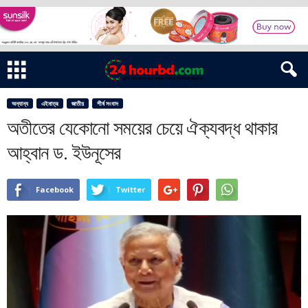
অন্যান্য
এইমাত্র
জাতীয়
শীর্ষ সংবাদ
অতীতের যেকোনো সময়ের চেয়ে ঐক্যবদ্ধ থাকার
আহ্বান ড. ইউনূসের
Facebook
Twitter