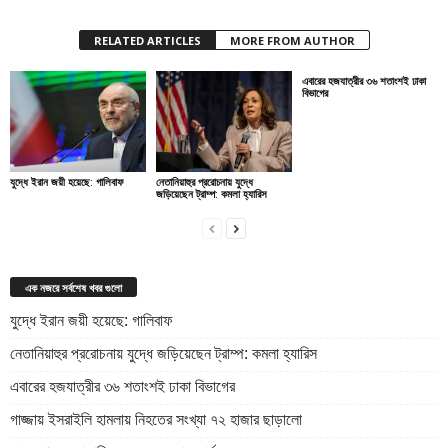
RELATED ARTICLES
MORE FROM AUTHOR
এবারের হজযাত্রীর ৩৬ শতাংশই ঢাকা
বিভাগের
যুদ্ধে ইরান জয়ী হয়েছে: গালিবাফ
নেতানিয়াহুর প্ররোচনায় যুদ্ধে
জড়িয়েছেন ট্রাম্প: কমলা হ্যারিস
এক নজরে সর্বশেষ খবর গুলো
যুদ্ধে ইরান জয়ী হয়েছে: গালিবাফ
নেতানিয়াহুর প্ররোচনায় যুদ্ধে জড়িয়েছেন ট্রাম্প: কমলা হ্যারিস
এবারের হজযাত্রীর ৩৬ শতাংশই ঢাকা বিভাগের
গাজ্জায় ইসরাইলি হামলায় নিহতের সংখ্যা ৭২ হাজার ছাড়ালো