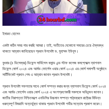
ইমারত হোসেন
একটা কঠিন সময় পার করছি আমরা। তাই, অতীতের যেকোনো সময়ের চেয়ে ঐক্যবদ্ধ
থাকতে আহ্বান জানিয়েছেন প্রধান উপদেষ্টা ড. মুহাম্মদ ইউনূস।
বুধবার (৪ ডিসেম্বর) ডিফেন্স সার্ভিসেস কমান্ড এন্ড স্টাফ কলেজ কমপ্লেক্সে ন্যাশনাল
ডিফেন্স কোর্স ২০২৪ এবং আর্মড ফোর্সেস ওয়ার কোর্স ২০২৪ এর কোর্স সমাপনী অনুষ্ঠানে
সার্টিফিকেট প্রদান শেষ এ আহ্বান জানান প্রধান উপদেষ্টা।
প্রধান উপদেষ্টা সফলতার সাথে কোর্স সম্পন্ন করার জন্য ন্যাশনাল ডিফেন্স কোর্স ২০২৪
এবং আর্মড ফোর্সেস ওয়ার কোর্স ২০২৪ এ অংশগ্রহণকারী সকলকে অভিনন্দন জানান।
জাতীয় নিরাপত্তা নিশ্চিতকল্পে এনডিসির উচ্চমান সম্পন্ন পাঠ্যক্রমে রাষ্ট্রের বিভিন্ন
গুরুত্বপূর্ণ বিষয়াদি অন্তর্ভুক্ত থাকায় প্রধান উপদেষ্টা গভীর সন্তোষ প্রকাশ করেন।