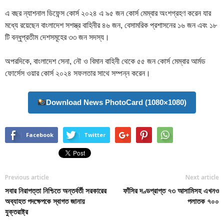
এ বছর ন্যাশনাল ডিফেন্স কোর্স ২০২৪ এ ৯৫ জন কোর্স মেম্বার অংশগ্রহণ করেন যার
মধ্যে রয়েছেন বাংলাদেশ সশস্ত্র বাহিনীর ৪৬ জন, বেসামরিক প্রশাসনের ১৬ জন এবং ১৮
টি বন্ধুপ্রতীম দেশসমূহের ৩৩ জন সদস্য।
অপরদিকে, বাংলাদেশ সেনা, নৌ ও বিমান বাহিনী থেকে ৫৫ জন কোর্স মেম্বার আর্মড
ফোর্সেস ওয়ার কোর্স ২০২৪ সফলতার সাথে সম্পন্ন করেন।
Download News PhotoCard (1080×1080)
Facebook
Twitter
Previous article
Next article
সবার নিরাপত্তা নিশ্চিতে অন্তর্বর্তী সরকারের
ফাঁসির দণ্ডপ্রাপ্ত ৭৩ আসামিসহ এখনও
অব্যাহত পদক্ষেপকে স্বাগত জানায়
পলাতক ৭০০
যুক্তরাষ্ট্র