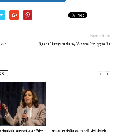
er
Next article
র মনে
ইরানের বিরুদ্ধে আবার বড় নিষেধাজ্ঞা দিল যুক্তরাষ্ট্র
OR
র প্ররোচনায় যুদ্ধে জড়িয়েছেন ট্রাম্প:
এবারের হজযাত্রীর ৩৬ শতাংশই ঢাকা বিভাগের