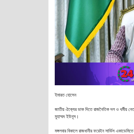
ইমারত হোসেন
জাতীয় ঐক্যের ডাক দিতে রাজনৈতিক দল ও ধর্মীয় নেতাদে
মুহাম্মদ ইউনূস।
মঙ্গলবার বিকালে রাজধানীর ফরেইন সার্ভিস একাডেমিত