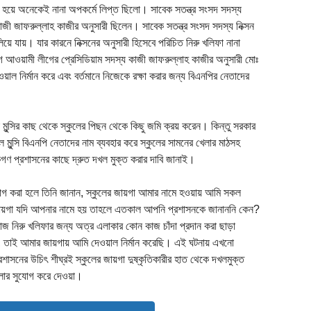
ভক্ত হয়ে অনেকেই নানা অপকর্মে লিপ্ত ছিলো। সাবেক সতন্ত্র সংসদ সদস্য
াজী জাফরুল্লাহ কাজীর অনুসারী ছিলেন। সাবেক সতন্ত্র সংসদ সদস্য নিক্সন
য়ে যায়। যার কারনে নিক্সনের অনুসারী হিসেবে পরিচিত নিরু খলিফা নানা
ে আওয়ামী লীগের প্রেসিডিয়াম সদস্য কাজী জাফরুল্লাহ কাজীর অনুসারী মোঃ
ওয়াল নির্মান করে এবং বর্তমানে নিজেকে রক্ষা করার জন্য বিএনপির নেতাদের
ক মুন্সির কাছ থেকে স্কুলের পিছন থেকে কিছু জমি ক্রয় করেন। কিন্তু সরকার
ল মুন্সি বিএনপি নেতাদের নাম ব্যবহার করে স্কুলের সামনের খেলার মাঠসহ
ণ প্রশাসনের কাছে দ্রুত দখল মুক্ত করার দাবি জানাই।
যোগ করা হলে তিনি জানান, স্কুলের জায়গা আমার নামে হওয়ায় আমি সকল
জায়গা যদি আপনার নামে হয় তাহলে এতকাল আপনি প্রশাসনকে জানাননি কেন?
লবাজ নিরু খলিফার জন্য অত্র এলাকার কোন কাজ চাঁদা প্রদান করা ছাড়া
, তাই আমার জায়গায় আমি দেওয়াল নির্মান করেছি। এই ঘটনায় এখনো
রশাসনের উচিৎ শীঘ্রই স্কুলের জায়গা দুষ্কৃতিকারীর হাত থেকে দখলমুক্ত
খেলার সুযোগ করে দেওয়া।