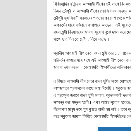
বিবিরকান্দির বাসিন্দারা আওয়ামী লীগের দুই ভাগে বি
নিক্সন চৌধুরী ও আওয়ামী লীগের প্রেসিডিয়াম সদস্য ক
চৌধুরী ফ্যাসিবাদী সরকারের পতনের পর দেশ থেকে পালি
অপকর্মের দায়ে বর্তমানে কারাগারে আছেন। এই সুযোগ
বাদল মুন্সী বিদ্যালয়ের জায়গা সুযোগ বুঝে দখল করে দে
সাথে হাত মিলাতে চেষ্টা চালিয়ে যাচ্ছে।
স্থানীয় আওয়ামী লীগ নেতা বাদল মুন্সি তার চাচা লায়ে
পরিবর্তন হওয়ার সঙ্গে সঙ্গে এই আওয়ামী লীগ নেতা বাদ
জায়গা দখল করেন। কোমলমতি শিক্ষার্থীদের অভিভাবকগ
এ বিষয়ে আওয়ামী লীগ নেতা বাদল মুন্সির সাথে যোগা
কাগজপত্র প্রশাসনের কাছে জমা দিয়েছি। স্কুলের 
এ প্রশ্নের জবাবে বাদল মুন্সি জানান, প্রভাবশালী দখ
সম্পন্ন করা সম্ভব হয়নি। এখন আমার সুযোগ হয়েছে
বিবেকবান মানুষ ভয়ে মুখ খুলতে রাজী হয় নাই। তবে প্
করে স্কুলের জায়গা ফিরিয়ে কোমলমতি শিক্ষার্থীদের 