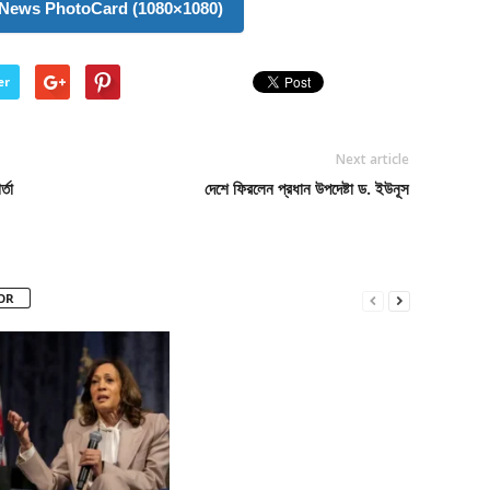
News PhotoCard (1080×1080)
er
Next article
্তা
দেশে ফিরলেন প্রধান উপদেষ্টা ড. ইউনূস
OR