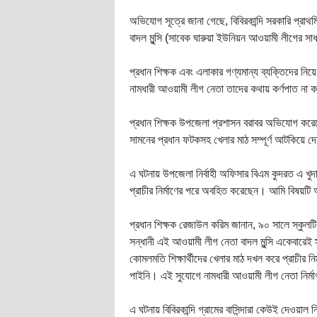
অভিযোগ সূত্রে জানা গেছে, বিবিরকান্দি সরকারি প্রাথম
বাদল মুন্সি (সাবেক ঘারুয়া ইউনিয়ন আওয়ামী লীগের সা
প্রধান শিক্ষক এবং এলাকার গণ্যমান্য ব্যক্তিদের নিয়
নামধারী আওয়ামী লীগ নেতা তাদের কথায় কর্ণপাত না কর
প্রধান শিক্ষক উপজেলা প্রশাসন বরাবর অভিযোগ কর
সামনের প্রধান ফটকসহ খেলার মাঠ সম্পূর্ণ আটকিয়ে দ
এ ঘটনায় উপজেলা নির্বাহী অফিসার বিএম কুদরত এ খ
প্রাচীর নির্মাণের পরে অবহিত করেছেন। আমি বিষয়টি 
প্রধান শিক্ষক রেজাউল করিম জানান, ৯০ সালে স্কুলট
সন্ধানী এই আওয়ামী লীগ নেতা বাদল মুন্সি একেবারেই
কোমলমতি শিক্ষার্থীদের খেলার মাঠ দখল করে প্রাচীর
পাইনি। এই সুযোগে নামধারী আওয়ামী লীগ নেতা নির্ম
এ ঘটনায় বিবিরকান্দি গ্রামের বাসিন্দারা কেউই দেওয়াল