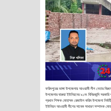
ফরিদপুরের ভাঙ্গা উপজেলায় আওয়ামী লীগ নেতার বিরুদ
উপজেলার ঘারুয়া ইউনিয়নের ৯১নং বিবিরকান্দি সরকারি 
প্রধান শিক্ষক মোহাম্মদ রেজাউল করিম উপজেলা নির্
ইউনিয়ন আওয়ামী লীগের সাবেক সাধারণ সম্পাদক মোহাম্