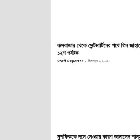
কক্সবাজার থেকে সেন্টমার্টিনের পথে তিন জাহা
১২শ পর্যটক
Staff Reporter
-
ডিসেম্বর ১, ২০২৫
মুশফিককে দলে নেওয়ার কারণ জানালেন শান্