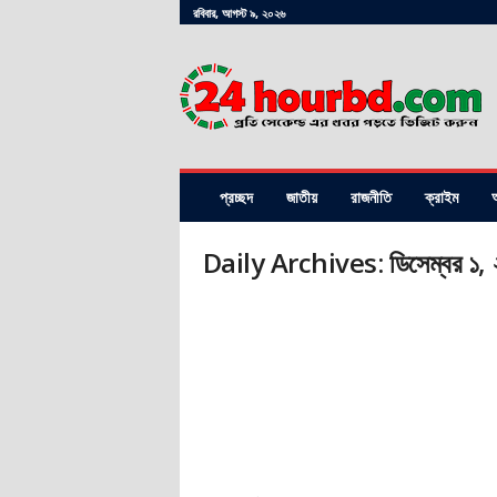
রবিবার, আগস্ট ৯, ২০২৬
24hourbd.com
প্রচ্ছদ
জাতীয়
রাজনীতি
ক্রাইম
অ
Daily Archives: ডিসেম্বর ১,