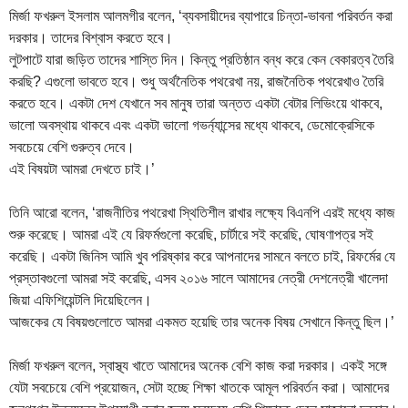
মির্জা ফখরুল ইসলাম আলমগীর বলেন, ‘ব্যবসায়ীদের ব্যাপারে চিন্তা-ভাবনা পরিবর্তন করা
দরকার। তাদের বিশ্বাস করতে হবে।
লুটপাটে যারা জড়িত তাদের শাস্তি দিন। কিন্তু প্রতিষ্ঠান বন্ধ করে কেন বেকারত্ব তৈরি
করছি? এগুলো ভাবতে হবে। শুধু অর্থনৈতিক পথরেখা নয়, রাজনৈতিক পথরেখাও তৈরি
করতে হবে। একটা দেশ যেখানে সব মানুষ তারা অন্তত একটা বেটার লিভিংয়ে থাকবে,
ভালো অবস্থায় থাকবে এবং একটা ভালো গভর্ন্যান্সের মধ্যে থাকবে, ডেমোক্রেসিকে
সবচেয়ে বেশি গুরুত্ব দেবে।
এই বিষয়টা আমরা দেখতে চাই।’
তিনি আরো বলেন, ‘রাজনীতির পথরেখা স্থিতিশীল রাখার লক্ষ্যে বিএনপি এরই মধ্যে কাজ
শুরু করেছে। আমরা এই যে রিফর্মগুলো করেছি, চার্টারে সই করেছি, ঘোষণাপত্র সই
করেছি। একটা জিনিস আমি খুব পরিষ্কার করে আপনাদের সামনে বলতে চাই, রিফর্মের যে
প্রস্তাবগুলো আমরা সই করেছি, এসব ২০১৬ সালে আমাদের নেত্রী দেশনেত্রী খালেদা
জিয়া এফিশিয়েন্টলি দিয়েছিলেন।
আজকের যে বিষয়গুলোতে আমরা একমত হয়েছি তার অনেক বিষয় সেখানে কিন্তু ছিল।’
মির্জা ফখরুল বলেন, স্বাস্থ্য খাতে আমাদের অনেক বেশি কাজ করা দরকার। একই সঙ্গে
যেটা সবচেয়ে বেশি প্রয়োজন, সেটা হচ্ছে শিক্ষা খাতকে আমূল পরিবর্তন করা। আমাদের