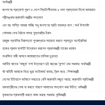
অর্থমন্ত্রী
জনগণের প্রত্যাশা পূরণ ও দেশে স্থিতিশীলতায় ৯ দফা প্রস্তাবনা দিলো জামায়াত
শ্রীলঙ্কার জ্বালানি মন্ত্রীর পদত্যাগ
এত বড় শাস্তি আমরা পাচ্ছি শুধু জনগণের প্রতি দায়বদ্ধ বলে : অর্থ উপদেষ্টা
সোমবার ফের বৈঠকে বসছে যুক্তরাষ্ট্র-ইরান
হরমুজ প্রণালির নিরাপত্তা পুনরুদ্ধারে সহায়তা করতে প্রস্তুত অস্ট্রেলিয়া
হজের প্রথম ফ্লাইট উদ্বোধন করলেন প্রধানমন্ত্রী তারেক রহমান
সংরক্ষিত নারী আসনে জামায়াতের তালিকা চূড়ান্ত
আর্থিক খাতের ‘নাজুক’ দশা উত্তরণে দুই বছরের ‘কুশন’ চায় সরকার: অর্থমন্ত্রী
বট বাহিনী আমাকে নিয়ে ভুয়া ফটোকার্ড বানায়, ট্রল করে : শিক্ষামন্ত্রী
দেশের ইতিহাসে বর্তমানে সবচেয়ে বেশি জ্বালানি মজুত আছে: জ্বালানি প্রতিমন্ত্রী
হজযাত্রীদের সেবা না করতে পারলে আমাদের পদত্যাগ করা উচিত: ধর্মমন্ত্রী
কৃষকদের স্বাবলম্বী করতে কাজ করছে সরকার: কৃষিমন্ত্রী