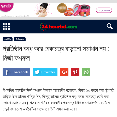
রাজনীতি
শীর্ষ সংবাদ
প্রতিষ্ঠান বন্ধ করে বেকারত্ব বাড়ানো সমাধান নয় :
মির্জা ফখরুল
Facebook
Twitter
বিএনপির মহাসচিব মির্জা ফখরুল ইসলাম আলমগীর বলেছেন, বিগত ১৫ বছরে যারা লুটপাটে
জড়িত ছিল তাদের শাস্তি দিন, কিন্তু তাদের প্রতিষ্ঠান বন্ধ করে বেকারত্ব তৈরি করা
কোনো সমাধান নয়। গতকাল শনিবার রাজধানীর প্যান প্যাসিফিক সোনারগাঁও হোটেলে
চতুর্থ বাংলাদেশ অর্থনৈতিক সম্মেলনে তিনি এসব কথা বলেন।