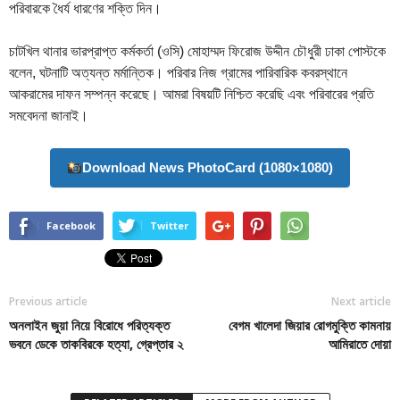
পরিবারকে ধৈর্য ধারণের শক্তি দিন।
চাটখিল থানার ভারপ্রাপ্ত কর্মকর্তা (ওসি) মোহাম্মদ ফিরোজ উদ্দীন চৌধুরী ঢাকা পোস্টকে
বলেন, ঘটনাটি অত্যন্ত মর্মান্তিক। পরিবার নিজ গ্রামের পারিবারিক কবরস্থানে
আকরামের দাফন সম্পন্ন করেছে। আমরা বিষয়টি নিশ্চিত করেছি এবং পরিবারের প্রতি
সমবেদনা জানাই।
Download News PhotoCard (1080×1080)
Facebook
Twitter
Previous article
Next article
অনলাইন জুয়া নিয়ে বিরোধে পরিত্যক্ত
বেগম খালেদা জিয়ার রোগমুক্তি কামনায়
ভবনে ডেকে তাকবিরকে হত্যা, গ্রেপ্তার ২
আমিরাতে দোয়া