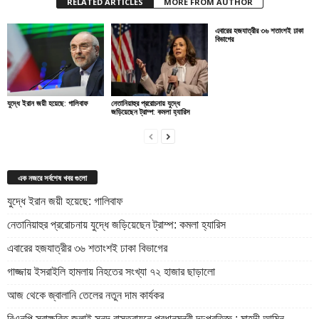
RELATED ARTICLES
MORE FROM AUTHOR
এবারের হজযাত্রীর ৩৬ শতাংশই ঢাকা
বিভাগের
যুদ্ধে ইরান জয়ী হয়েছে: গালিবাফ
নেতানিয়াহুর প্ররোচনায় যুদ্ধে
জড়িয়েছেন ট্রাম্প: কমলা হ্যারিস
এক নজরে সর্বশেষ খবর গুলো
যুদ্ধে ইরান জয়ী হয়েছে: গালিবাফ
নেতানিয়াহুর প্ররোচনায় যুদ্ধে জড়িয়েছেন ট্রাম্প: কমলা হ্যারিস
এবারের হজযাত্রীর ৩৬ শতাংশই ঢাকা বিভাগের
গাজ্জায় ইসরাইলি হামলায় নিহতের সংখ্যা ৭২ হাজার ছাড়ালো
আজ থেকে জ্বালানি তেলের নতুন দাম কার্যকর
বিএনপি স্বাক্ষরিত জুলাই সনদ বাস্তবায়নে প্রধানমন্ত্রী দৃঢ়প্রতিজ্ঞ : মাহদী আমিন