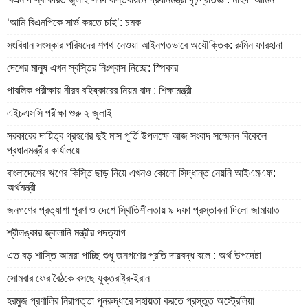
‘আমি বিএনপিকে সার্ভ করতে চাই’: চমক
সংবিধান সংস্কার পরিষদের শপথ নেওয়া আইনগতভাবে অযৌক্তিক: রুমিন ফারহানা
দেশের মানুষ এখন স্বস্তির নিঃশ্বাস নিচ্ছে: স্পিকার
পাবলিক পরীক্ষায় নীরব বহিষ্কারের নিয়ম বাদ : শিক্ষামন্ত্রী
এইচএসসি পরীক্ষা শুরু ২ জুলাই
সরকারের দায়িত্ব গ্রহণের দুই মাস পূর্তি উপলক্ষে আজ সংবাদ সম্মেলন বিকেলে
প্রধানমন্ত্রীর কার্যালয়ে
বাংলাদেশের ঋণের কিস্তি ছাড় নিয়ে এখনও কোনো সিদ্ধান্ত নেয়নি আইএমএফ:
অর্থমন্ত্রী
জনগণের প্রত্যাশা পূরণ ও দেশে স্থিতিশীলতায় ৯ দফা প্রস্তাবনা দিলো জামায়াত
শ্রীলঙ্কার জ্বালানি মন্ত্রীর পদত্যাগ
এত বড় শাস্তি আমরা পাচ্ছি শুধু জনগণের প্রতি দায়বদ্ধ বলে : অর্থ উপদেষ্টা
সোমবার ফের বৈঠকে বসছে যুক্তরাষ্ট্র-ইরান
হরমুজ প্রণালির নিরাপত্তা পুনরুদ্ধারে সহায়তা করতে প্রস্তুত অস্ট্রেলিয়া