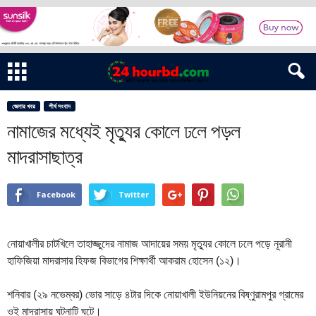
জেলার খবর
শীর্ষ সংবাদ
নামাজের মধ্যেই মৃত্যুর কোলে ঢলে পড়ল
মাদরাসাছাত্র
Facebook
Twitter
নোয়াখালীর চাটখিলে তাহাজ্জুদের নামাজ আদায়ের সময় মৃত্যুর কোলে ঢলে পড়ে নূরানী
হাফিজিয়া মাদরাসার হিফজ বিভাগের শিক্ষার্থী আকরাম হোসেন (১২)।
শনিবার (২৯ নভেম্বর) ভোর সাড়ে ৪টার দিকে নোয়াখালী ইউনিয়নের বিষ্ণুরামপুর গ্রামের
ওই মাদরাসায় ঘটনাটি ঘটে।